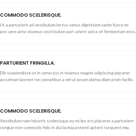
COMMODO SCELERISQUE.
Ut a parturient ad vestibulum lectus varius dignistami sarim fusce mi
pos uere ante vivamus vesti bulum part urient sed a sit fermentum eros.
PARTURIENT FRINGILLA.
Elit suspendisse ut in senectus in vivamus magnis adipiscing placerat
accumsan laoreet nec penatibus a vel ut ipsum platea diam proin facilis.
COMMODO SCELERISQUE.
Vestibulum nam lobortis scelerisque eu mi leo orci placerat a parturient
congue non commodo felis in dui lacinia potenti aptent torquent mia.