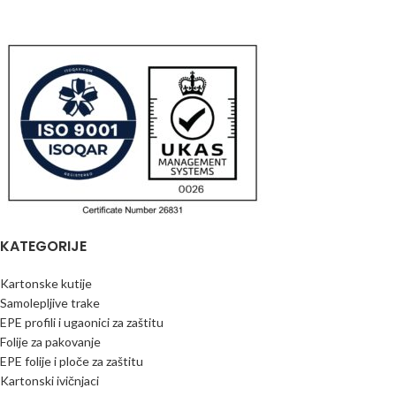
KATEGORIJE
Kartonske kutije
Samolepljive trake
EPE profili i ugaonici za zaštitu
Folije za pakovanje
EPE folije i ploče za zaštitu
Kartonski ivičnjaci