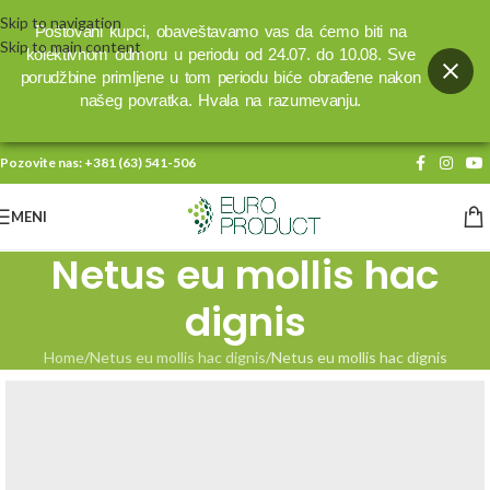
Skip to navigation
Poštovani kupci, obaveštavamo vas da ćemo biti na
Skip to main content
kolektivnom odmoru u periodu od 24.07. do 10.08. Sve
porudžbine primljene u tom periodu biće obrađene nakon
našeg povratka. Hvala na razumevanju.
Pozovite nas:
+381 (63) 541-506
MENI
Netus eu mollis hac
dignis
Home
Netus eu mollis hac dignis
Netus eu mollis hac dignis