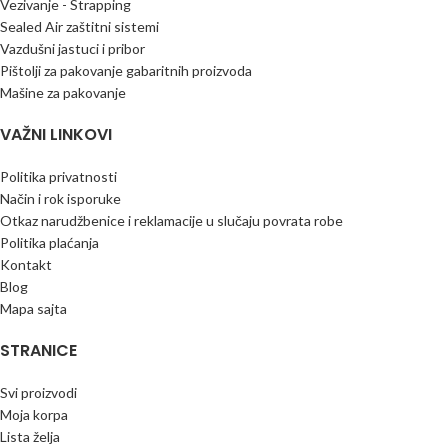
Vezivanje - Strapping
Sealed Air zaštitni sistemi
Vazdušni jastuci i pribor
Pištolji za pakovanje gabaritnih proizvoda
Mašine za pakovanje
VAŽNI LINKOVI
Politika privatnosti
Način i rok isporuke
Otkaz narudžbenice i reklamacije u slučaju povrata robe
Politika plaćanja
Kontakt
Blog
Mapa sajta
STRANICE
Svi proizvodi
Moja korpa
Lista želja