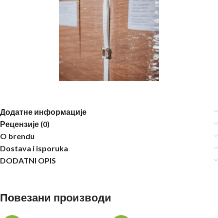
Додатне информације
Рецензије (0)
O brendu
Dostava i isporuka
DODATNI OPIS
Повезани производи