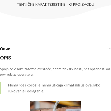
TEHNIČKE KARAKTERISTIKE
O PROIZVODU
Опис
OPIS
Spojnice visoke zatezne čvrstoće, dobre fleksibilnosti, bez opasnosti od
povreda za operatera.
Nema rđe i korozije, nema uticaja klimatslih uslova, lako
rukovanje i odlaganje.