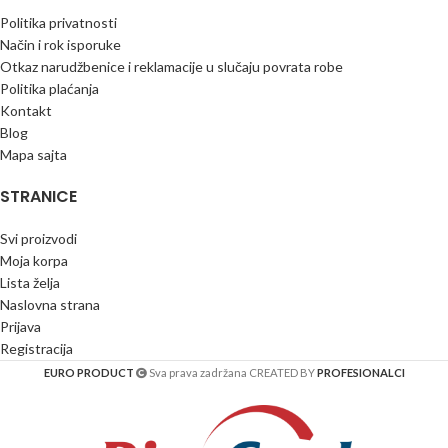
Politika privatnosti
Način i rok isporuke
Otkaz narudžbenice i reklamacije u slučaju povrata robe
Politika plaćanja
Kontakt
Blog
Mapa sajta
STRANICE
Svi proizvodi
Moja korpa
Lista želja
Naslovna strana
Prijava
Registracija
EURO PRODUCT
Sva prava zadržana CREATED BY
PROFESIONALCI