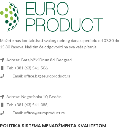
Možete nas kontaktirati svakog radnog dana u periodu od 07.30 do
15.30 časova. Naš tim će odgovoriti na sva vaša pitanja.
Adresa: Batajnički Drum 8d, Beograd
Tel: +381 (63) 541-506,
Email: office.bg@europroduct.rs
Adresa: Negotisnka 10, Beočin
Tel: +381 (63) 541-088,
Email: office@europroduct.rs
POLITIKA SISTEMA MENADŽMENTA KVALITETOM