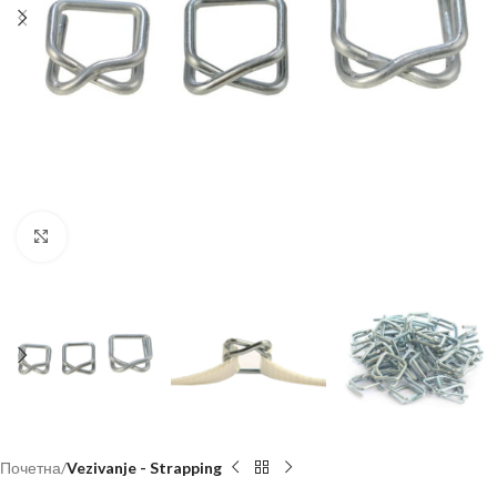
Click to enlarge
Почетна
Vezivanje - Strapping