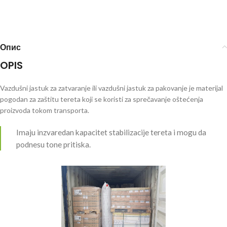
Опис
OPIS
Vazdušni jastuk za zatvaranje ili vazdušni jastuk za pakovanje je materijal
pogodan za zaštitu tereta koji se koristi za sprečavanje oštećenja
proizvoda tokom transporta.
Imaju inzvaredan kapacitet stabilizacije tereta i mogu da
podnesu tone pritiska.