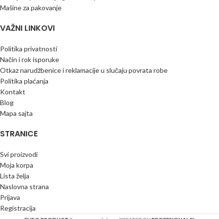
Mašine za pakovanje
VAŽNI LINKOVI
Politika privatnosti
Način i rok isporuke
Otkaz narudžbenice i reklamacije u slučaju povrata robe
Politika plaćanja
Kontakt
Blog
Mapa sajta
STRANICE
Svi proizvodi
Moja korpa
Lista želja
Naslovna strana
Prijava
Registracija