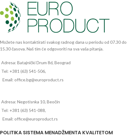
Možete nas kontaktirati svakog radnog dana u periodu od 07.30 do
15.30 časova. Naš tim će odgovoriti na sva vaša pitanja.
Adresa: Batajnički Drum 8d, Beograd
Tel: +381 (63) 541-506,
Email: office.bg@europroduct.rs
Adresa: Negotisnka 10, Beočin
Tel: +381 (63) 541-088,
Email: office@europroduct.rs
POLITIKA SISTEMA MENADŽMENTA KVALITETOM