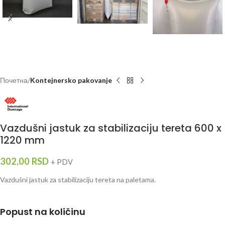
Почетна
Kontejnersko pakovanje
Vazdušni jastuk za stabilizaciju tereta 600 x
1220 mm
302,00
RSD
+ PDV
Vazdušni jastuk za stabilizaciju tereta na paletama.
Popust na količinu