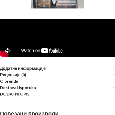
Додатне информације
Рецензије (0)
O brendu
Dostava i isporuka
DODATNI OPIS
Повезани производи