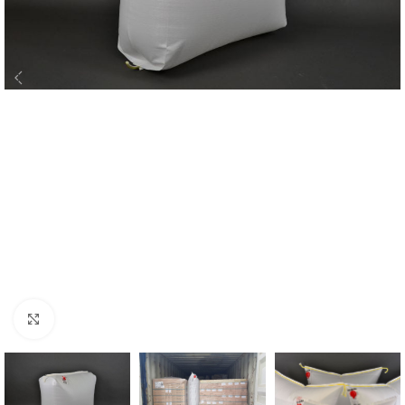
Click to enlarge