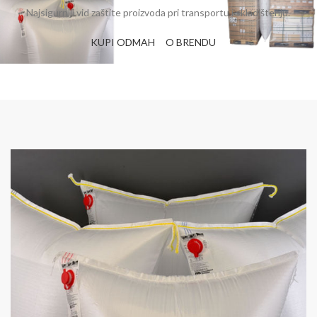
Najsigurniji vid zaštite proizvoda pri transportu i skladištenju.
KUPI ODMAH
O BRENDU