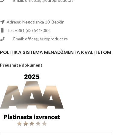
Email: office.bg@europroduct.rs
Adresa: Negotisnka 10, Beočin
Tel: +381 (63) 541-088,
Email: office@europroduct.rs
POLITIKA SISTEMA MENADŽMENTA KVALITETOM
Preuzmite dokument