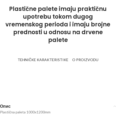
Plastične palete imaju praktičnu
upotrebu tokom dugog
vremenskog perioda i imaju brojne
prednosti u odnosu na drvene
palete
TEHNIČKE KARAKTERISTIKE
O PROIZVODU
Опис
Plastična paleta 1000x1200mm