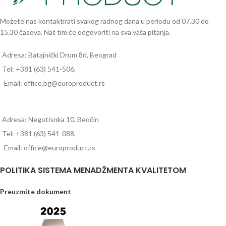
Možete nas kontaktirati svakog radnog dana u periodu od 07.30 do
15.30 časova. Naš tim će odgovoriti na sva vaša pitanja.
Adresa: Batajnički Drum 8d, Beograd
Tel: +381 (63) 541-506,
Email: office.bg@europroduct.rs
Adresa: Negotisnka 10, Beočin
Tel: +381 (63) 541-088,
Email: office@europroduct.rs
POLITIKA SISTEMA MENADŽMENTA KVALITETOM
Preuzmite dokument